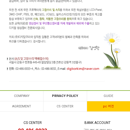
COMPANY
PRIVACY POLICY
GUIDE
AGREEMENT
CS CENTER
pc 버전
CS CENTER
BANK ACCOUNT